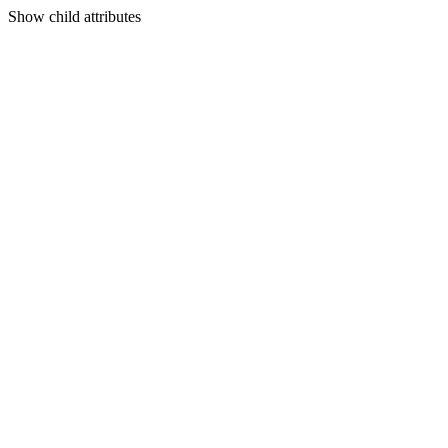
Show
child attributes