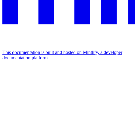
This documentation is built and hosted on Mintlify, a developer
documentation platform