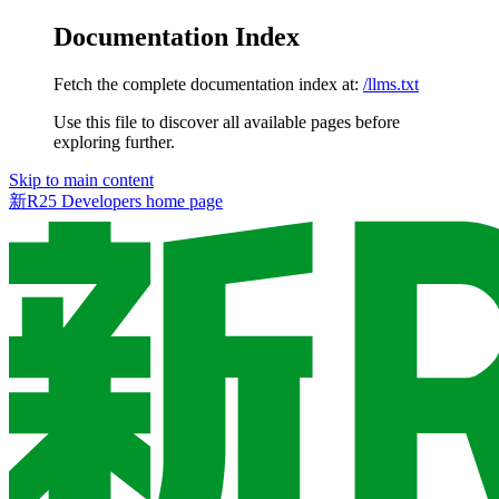
Documentation Index
Fetch the complete documentation index at:
/llms.txt
Use this file to discover all available pages before
exploring further.
Skip to main content
新R25 Developers
home page