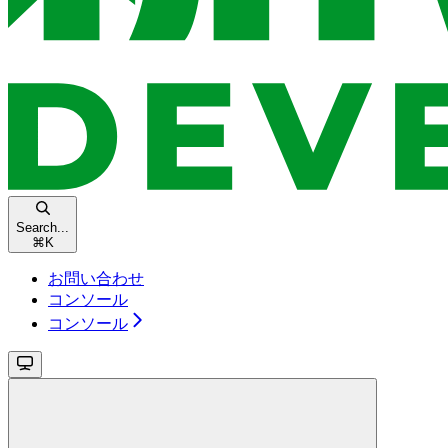
Search...
⌘
K
お問い合わせ
コンソール
コンソール