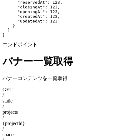
      "reservedAt": 123,

      "closingAt": 123,

      "openingAt": 123,

      "createdAt": 123,

      "updatedAt": 123

    }

  ]

}
エンドポイント
バナー一覧取得
バナーコンテンツを一覧取得
GET
/
static
/
projects
/
{projectId}
/
spaces