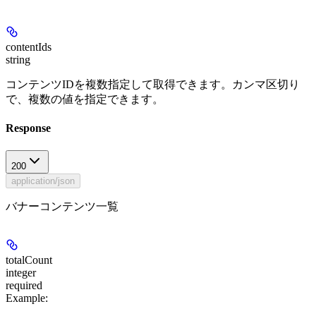
contentIds
string
コンテンツIDを複数指定して取得できます。カンマ区切り
で、複数の値を指定できます。
Response
200
application/json
バナーコンテンツ一覧
totalCount
integer
required
Example
: