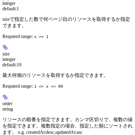
integer
default:
1
sizeで指定した数で何ページ目のリソースを取得するか指定
できます。
Required range
:
x >= 1
size
integer
default:
10
最大何個のリソースを取得するか指定できます。
Required range
:
1 <= x <= 99
order
string
リソースの順番を指定できます。カンマ区切りで、複数の値
を指定できます。複数指定の場合、指定した順にソートされ
ます。 e.g. createdAt:desc,updatedAt:asc