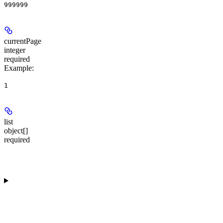
999999
currentPage
integer
required
Example
:
1
list
object[]
required